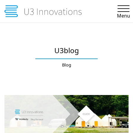
Menu
ビジョンとミッション
アプローチ＆ケーススタディ
U3blog
オピニオン＆ナレッジ
Blog
U3blog
お知らせ
採用情報
企業情報