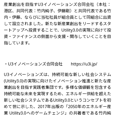
産業創出を目指すU3イノベーションズ合同会社（本社：
港区、共同代表：竹内純子、伊藤剛）と共同代表である竹
内・伊藤、ならびに当社社員が組合員として同組合に出資
して設立されました。新たな新産業創出をリードするスタ
ートアップへ投資することで、Utility3.0の実現に向けて投
資・ファイナンスの側面から支援・関与していくことを目
指しています。
・U3イノベーションズ合同会社 https://u3i.jp/
U3イノベーションズは、持続可能な新しい社会システム
(Utility3.0)の実現に向けたイノベーション推進と新たな産
業創出を目指す実践者集団です。多様な価値観を包含する
持続可能な未来を実現するため、エネルギー供給を超えた
新しい社会システムであるUtility3.0というコンセプトを初
めて世に示した、2017年出版の「2050年のエネルギー産
業 Utility3.0へのゲームチェンジ」の共著者である竹内純