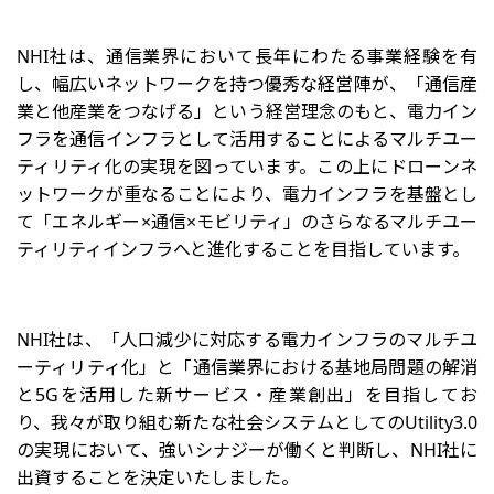
NHI社は、通信業界において長年にわたる事業経験を有
し、幅広いネットワークを持つ優秀な経営陣が、「通信産
業と他産業をつなげる」という経営理念のもと、電力イン
フラを通信インフラとして活用することによるマルチユー
ティリティ化の実現を図っています。この上にドローンネ
ットワークが重なることにより、電力インフラを基盤とし
て「エネルギー×通信×モビリティ」のさらなるマルチユー
ティリティインフラへと進化することを目指しています。
NHI社は、「人口減少に対応する電力インフラのマルチユ
ーティリティ化」と「通信業界における基地局問題の解消
と5Gを活用した新サービス・産業創出」を目指してお
り、我々が取り組む新たな社会システムとしてのUtility3.0
の実現において、強いシナジーが働くと判断し、NHI社に
出資することを決定いたしました。