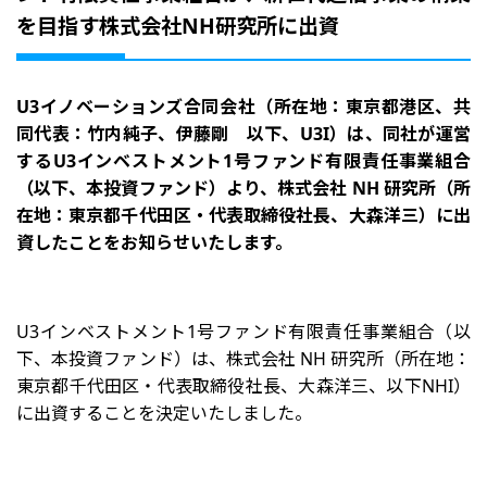
を目指す株式会社NH研究所に出資
お問い合わせ
About U3I
U3イノベーションズ合同会社（所在地：東京都港区、共
同代表：竹内純子、伊藤剛 以下、U3I）は、同社が運営
するU3インベストメント1号ファンド有限責任事業組合
（以下、本投資ファンド）より、株式会社 NH 研究所（所
在地：東京都千代田区・代表取締役社長、大森洋三）に出
資したことをお知らせいたします。
U3インベストメント1号ファンド有限責任事業組合（以
下、本投資ファンド）は、株式会社 NH 研究所（所在地：
東京都千代田区・代表取締役社長、大森洋三、以下NHI）
に出資することを決定いたしました。