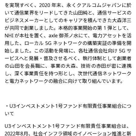
を実現すべく、2020 年末、永くクアルコムジャパンに於
いて通信業界をリードしてきた山田純と、通信サービスの
ビジネスメーカーとしてのキャリアを積んできた大森洋三
が共同で創業しました。本格的事業開始の第 1 弾として、
NHI が本社を置く、axle 御茶ノ水にて、電力アセットを活
用した、ローカル 5G ネットワークの構築実証の準備を開
始しました。この活動を発端に、各社通信会社向け 5G サ
ービスへと発展・普及させるべく、執行体制として創業者
の山田を会長職に、事業の大森、技術の赤田が密に連携
し、深く事業責任を持つ形とし、次世代通信ネットワーク
と電力ネットワークの融合に向けて取り組んでいます。
・U3インベストメント1号ファンド有限責任事業組合につ
いて
U3インベストメント1号ファンド有限責任事業組合は、
2022年8月、社会インフラ領域のイノベーション推進と新