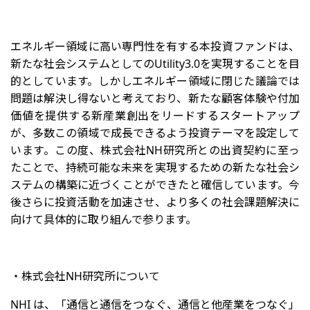
エネルギー領域に高い専門性を有する本投資ファンドは、
新たな社会システムとしてのUtility3.0を実現することを目
的としています。しかしエネルギー領域に閉じた議論では
問題は解決し得ないと考えており、新たな顧客体験や付加
価値を提供する新産業創出をリードするスタートアップ
が、多数この領域で成長できるよう投資テーマを設定して
います。この度、株式会社NH研究所との出資契約に至っ
たことで、持続可能な未来を実現するための新たな社会シ
ステムの構築に近づくことができたと確信しています。今
後さらに投資活動を加速させ、より多くの社会課題解決に
向けて具体的に取り組んで参ります。
・株式会社NH研究所について
NHI は、「通信と通信をつなぐ、通信と他産業をつなぐ」