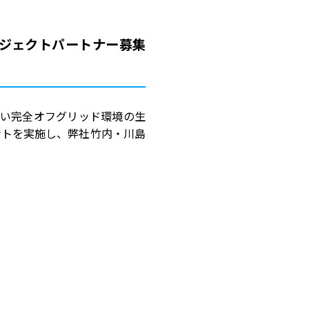
ロジェクトパートナー募集
しない完全オフグリッド環境の生
ントを実施し、弊社竹内・川島