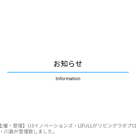
お知らせ
Information
主催・登壇】U3イノベーションズ・LIFULLがリビングラボ
・川島が登壇致しました。