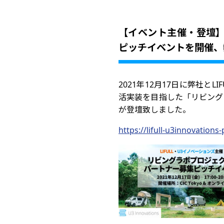
お問い合わせ
【イベント主催・登壇】
About U3I
ピッチイベントを開催、
2021年12月17日に弊社
活実装を目指した「リビング
が登壇致しました。
https://lifull-u3innovations