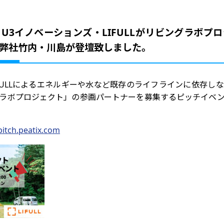
U3イノベーションズ・LIFULLがリビングラボプ
弊社竹内・川島が登壇致しました。
とLIFULLによるエネルギーや水など既存のライフラインに依存
ラボプロジェクト」の参画パートナーを募集するピッチイベ
-pitch.peatix.com