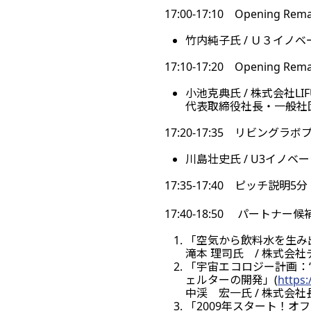
17:00-17:10 Openi
竹内純子氏 / Ｕ３イノ
17:10-17:20 Openi
小池克典氏 / 株式会社LIFU
代表取締役社長・一般社団法人
17:20-17:35 リビング
川島壮史氏 / U3イノ
17:35-17:40 ピッチ説明5分
17:40-18:50 パートナー
「空気から飲料水を生み
滝本 理司氏 / 株式会
「宇宙エコロジー計画：“
ェルターの開発」(
https:
中渓 宏一氏 / 株式会
「2009年スタート！オフグ